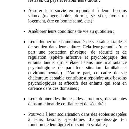
restavek du pays et rétablir leurs droits ;
Assurer leur survie en répondant à leurs besoins
vitaux (manger, boire, dormir, se vêtir, avoir un
logement, être en bonne santé, etc.) ;
Améliorer leurs conditions de vie au quotidien ;
Leur donner une communauté de vie saine, stable et
de soutien dans leur culture. Cela leur garantit d’une
part une protection physique, de sécurité et de
régulation (sphère affective et psychologique des
enfants tandis qu’ils étaient dans une maltraitance
psychologique de part leur situation familiale et
environnementale). D’autre part, ce cadre de vie
chaleureux et stable contribue à répondre aux besoins
psychologiques et affectifs des enfants qui sont en
carence dans ces domaines ;
Leur donner des limites, des structures, des attentes
dans un climat de confiance et de sécurité ;
Pourvoir à leur scolarisation dans des écoles adaptées
à leurs besoins spécifiques d’apprentissage (en
fonction de leur âge) et un soutien scolaire ;