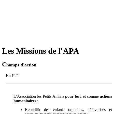
Les Missions de l'APA
C
hamps d'action
E
n Haïti
L’Association les Petits Amis a
pour but
, et comme
actions
humanitaires
:
Recueillir des enfants orphelins, défavorisés et