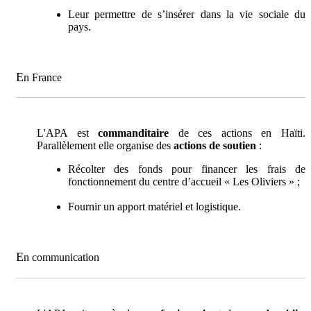
Leur permettre de s’insérer dans la vie sociale du
pays.
E
n France
L'APA est
commanditaire
de ces actions en Haïti.
Parallèlement elle organise des
actions de soutien
:
Récolter des fonds pour financer les frais de
fonctionnement du centre d’accueil « Les Oliviers » ;
Fournir un apport matériel et logistique.
E
n communication