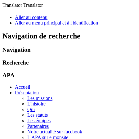
Translator Translator
Aller au contenu
Aller au menu principal et à l'identification
Navigation de recherche
Navigation
Recherche
APA
Accueil
Présentation
Les missions
L'histoire
Qui
Les statuts
Les équipes
Partenaires
Notre actualité sur facebook
L'APA sur e-monsite